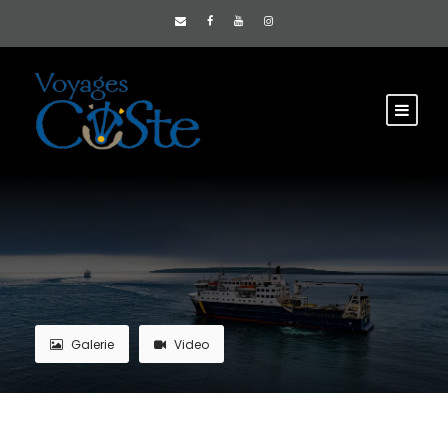
Galerie
Video