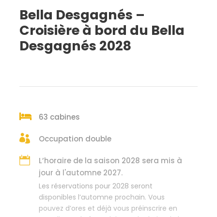
Bella Desgagnés –
Croisière à bord du Bella
Desgagnés 2028
63 cabines
Occupation double
L’horaire de la saison 2028 sera mis à
jour à l'automne 2027.
Les réservations pour 2028 seront
disponibles l’automne prochain. Vous
pouvez d’ores et déjà vous préinscrire en