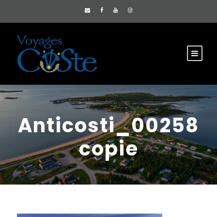
Anticosti_00258
copie