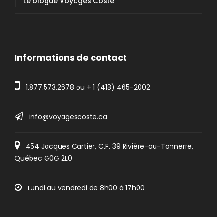
Le blogue Voyages Coste
Informations de contact
1.877.573.2678
ou +
1 (418) 465-2002
info@voyagescoste.ca
454 Jacques Cartier, C.P. 39 Rivière-au-Tonnerre,
Québec G0G 2L0
Lundi au vendredi de 8h00 à 17h00