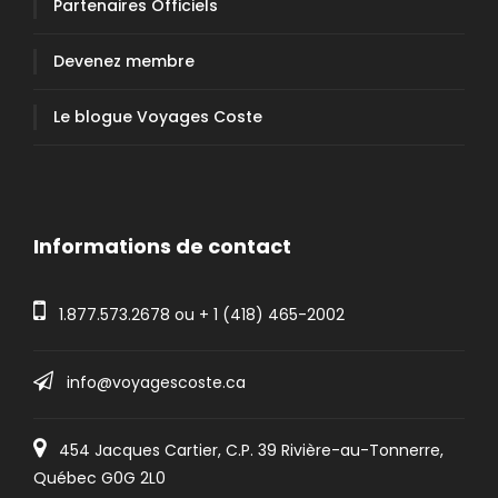
Partenaires Officiels
Devenez membre
Le blogue Voyages Coste
Informations de contact
1.877.573.2678
ou +
1 (418) 465-2002
info@voyagescoste.ca
454 Jacques Cartier, C.P. 39 Rivière-au-Tonnerre,
Québec G0G 2L0