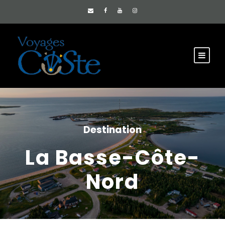
Destination
La Basse-Côte-
Nord