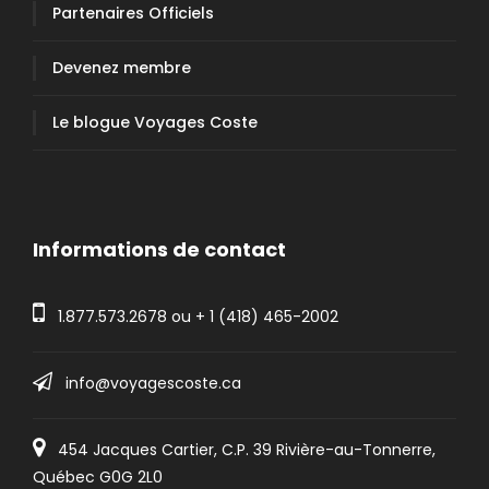
Partenaires Officiels
Devenez membre
Le blogue Voyages Coste
Informations de contact
1.877.573.2678
ou +
1 (418) 465-2002
info@voyagescoste.ca
454 Jacques Cartier, C.P. 39 Rivière-au-Tonnerre,
Québec G0G 2L0