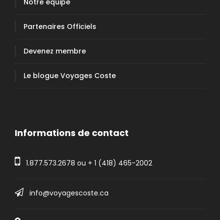
Notre équipe
Partenaires Officiels
Devenez membre
Le blogue Voyages Coste
Informations de contact
1.877.573.2678
ou +
1 (418) 465-2002
info@voyagescoste.ca