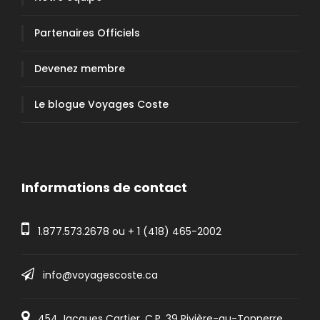
Partenaires Officiels
Devenez membre
Le blogue Voyages Coste
Informations de contact
1.877.573.2678
ou +
1 (418) 465-2002
info@voyagescoste.ca
454 Jacques Cartier, C.P. 39 Rivière-au-Tonnerre,