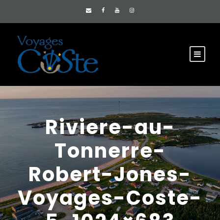
Riviere-au-
Tonnerre-
Robert-Jones-
Voyages-Coste-