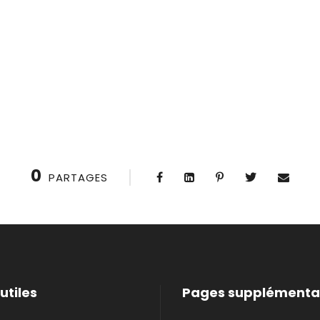
0
PARTAGES
utiles
Pages supplémenta