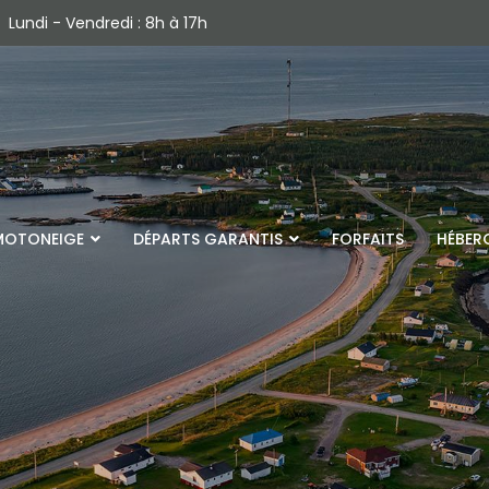
Lundi - Vendredi : 8h à 17h
MOTONEIGE
DÉPARTS GARANTIS
FORFAITS
HÉBER