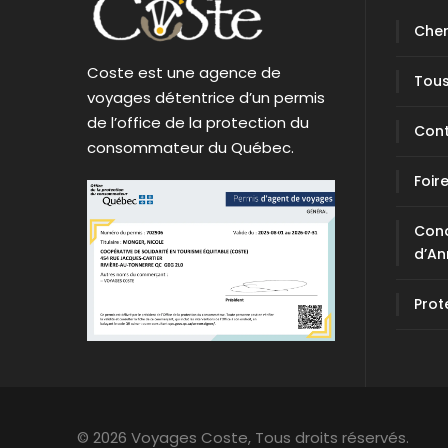
Cher
Coste est une agence de
Tous
voyages détentrice d’un permis
de l’office de la protection du
Con
consommateur du Québec.
Foir
Cond
d’An
Prot
© 2026 Voyages Coste,
Tous droits réservés.