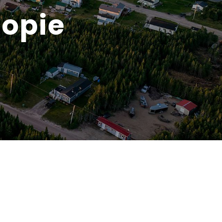
copie