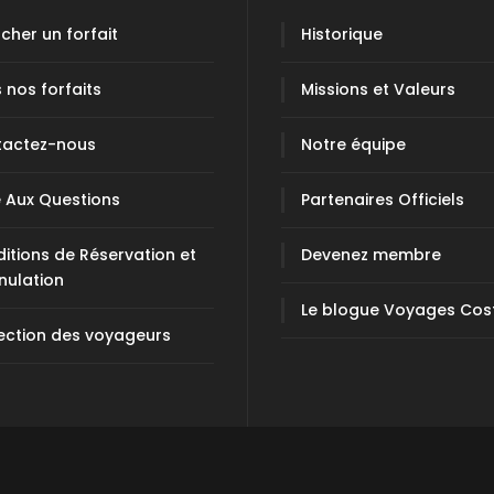
cher un forfait
Historique
 nos forfaits
Missions et Valeurs
tactez-nous
Notre équipe
e Aux Questions
Partenaires Officiels
itions de Réservation et
Devenez membre
nulation
Le blogue Voyages Cos
ection des voyageurs