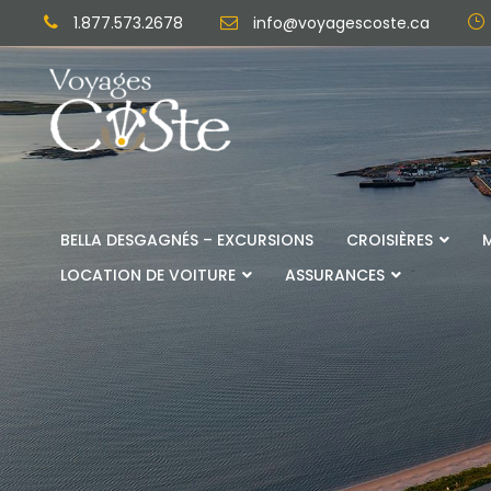
1.877.573.2678
info@voyagescoste.ca
BELLA DESGAGNÉS – EXCURSIONS
CROISIÈRES
LOCATION DE VOITURE
ASSURANCES