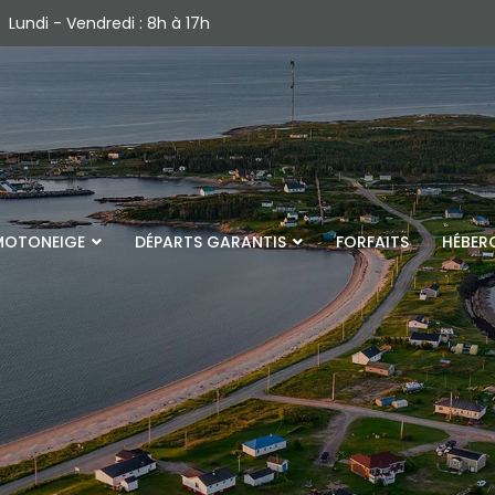
Lundi - Vendredi : 8h à 17h
MOTONEIGE
DÉPARTS GARANTIS
FORFAITS
HÉBER