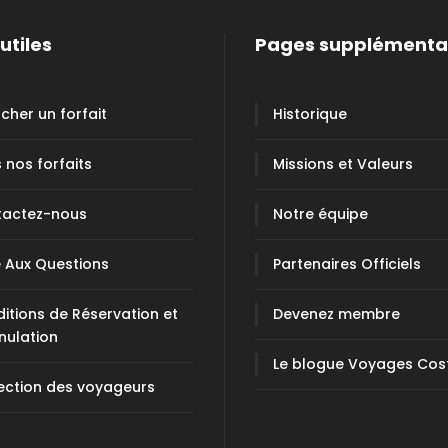
utiles
Pages supplémenta
cher un forfait
Historique
 nos forfaits
Missions et Valeurs
tactez-nous
Notre équipe
e Aux Questions
Partenaires Officiels
itions de Réservation et
Devenez membre
nulation
Le blogue Voyages Cos
ection des voyageurs