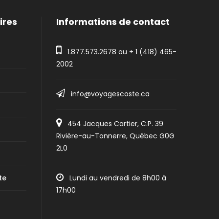
ires
Informations de contact
1.877.573.2678
ou +
1 (418) 465-
2002
info@voyagescoste.ca
454 Jacques Cartier, C.P. 39
Rivière-au-Tonnerre, Québec G0G
2L0
te
Lundi au vendredi de 8h00 à
17h00