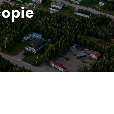
copie