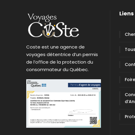
Liens 
Cher
Coste est une agence de
Tous
voyages détentrice d’un permis
de l’office de la protection du
Con
consommateur du Québec.
Foir
Cond
d’An
Prot