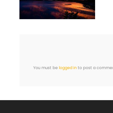
You must be
logged in
to post a commen