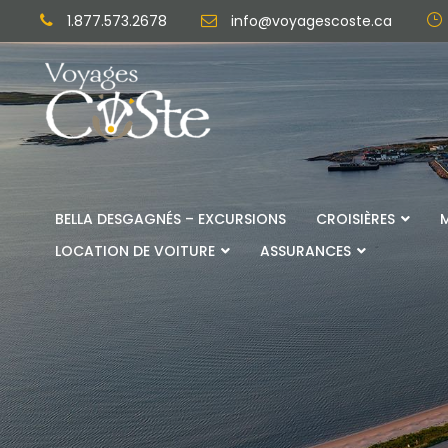
1.877.573.2678
info@voyagescoste.ca
BELLA DESGAGNÉS – EXCURSIONS
CROISIÈRES
LOCATION DE VOITURE
ASSURANCES