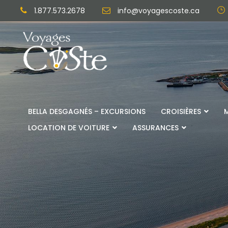
1.877.573.2678
info@voyagescoste.ca
BELLA DESGAGNÉS – EXCURSIONS
CROISIÈRES
LOCATION DE VOITURE
ASSURANCES