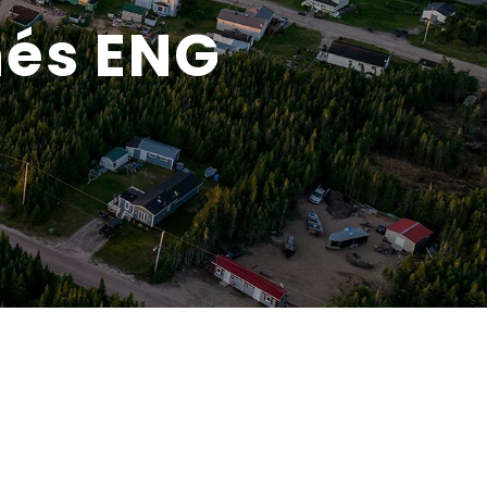
nés ENG