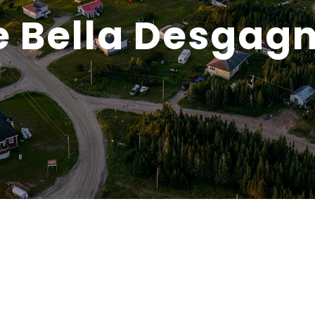
e Bella Desgag