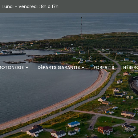
Lundi - Vendredi : 8h à 17h
MOTONEIGE
DÉPARTS GARANTIS
FORFAITS
HÉBER