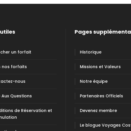
utiles
Pages supplémenta
cher un forfait
Historique
 nos forfaits
Missions et Valeurs
tactez-nous
Notre équipe
e Aux Questions
Partenaires Officiels
itions de Réservation et
Devenez membre
nulation
Le blogue Voyages Cos