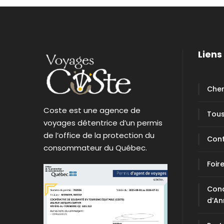
Liens 
Cher
Coste est une agence de
Tous
voyages détentrice d’un permis
de l’office de la protection du
Con
consommateur du Québec.
Foir
Cond
d’An