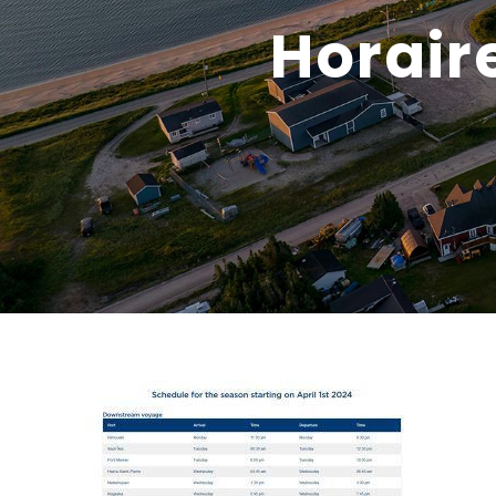
Horair