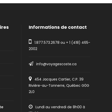
ires
Informations de contact
1.877.573.2678
ou +
1 (418) 465-
2002
info@voyagescoste.ca
454 Jacques Cartier, C.P. 39
Rivière-au-Tonnerre, Québec G0G
2L0
te
Lundi au vendredi de 8h00 à