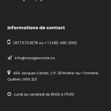
Informations de contact
1.877.573.2678
ou +
1 (418) 465-2002
info@voyagescoste.ca
454 Jacques Cartier, C.P. 39 Rivière-au-Tonnerre,
Québec G0G 2L0
Lundi au vendredi de 8h00 à 17h00