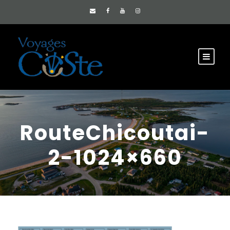
RouteChicoutai-
2-1024×660