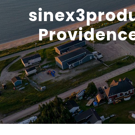
sinex3produ
Providence