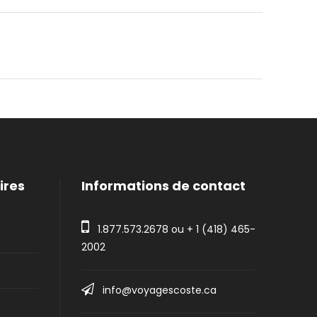
ires
Informations de contact
1.877.573.2678
ou +
1 (418) 465-
2002
info@voyagescoste.ca