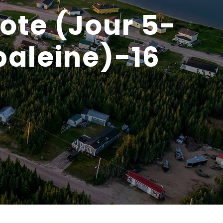
ote (Jour 5-
baleine)-16