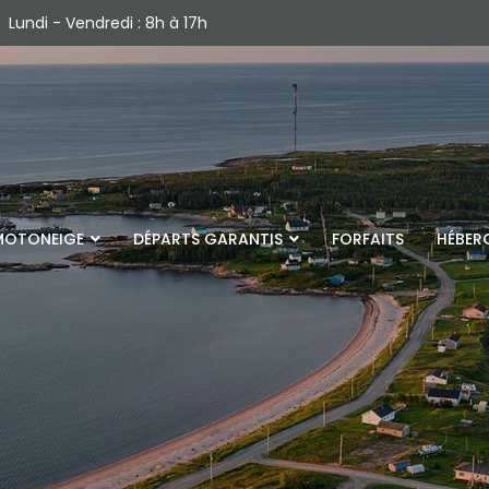
Lundi - Vendredi : 8h à 17h
MOTONEIGE
DÉPARTS GARANTIS
FORFAITS
HÉBER