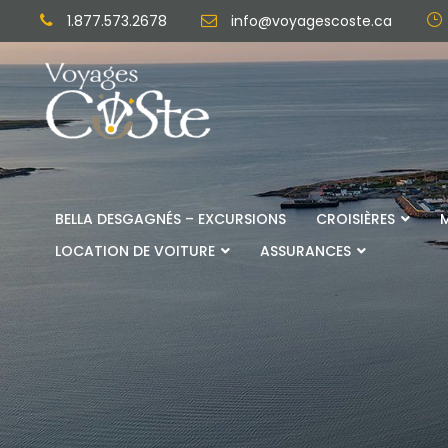
1.877.573.2678
info@voyagescoste.ca
BELLA DESGAGNÉS – EXCURSIONS
CROISIÈRES
LOCATION DE VOITURE
ASSURANCES