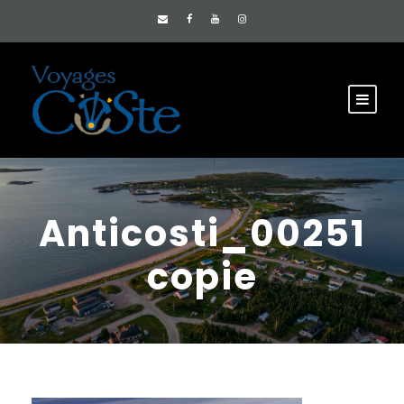
Anticosti_00251
copie