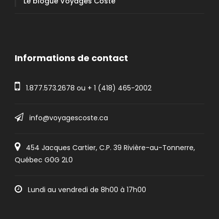
Le blogue Voyages Coste
Informations de contact
1.877.573.2678
ou +
1 (418) 465-2002
info@voyagescoste.ca
454 Jacques Cartier, C.P. 39 Rivière-au-Tonnerre,
Québec G0G 2L0
Lundi au vendredi de 8h00 à 17h00