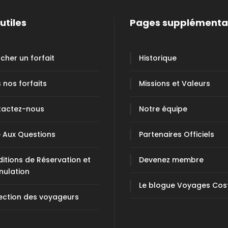
utiles
Pages supplémenta
cher un forfait
Historique
 nos forfaits
Missions et Valeurs
tactez-nous
Notre équipe
e Aux Questions
Partenaires Officiels
itions de Réservation et
Devenez membre
nulation
Le blogue Voyages Cos
ection des voyageurs