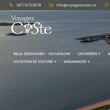
1.877.573.2678
info@voyagescoste.ca
BELLA DESGAGNÉS – EXCURSIONS
CROISIÈRES
LOCATION DE VOITURE
ASSURANCES