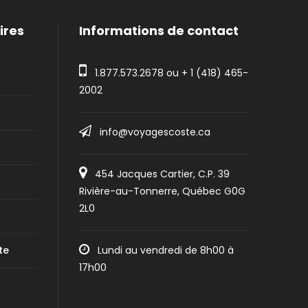
ires
Informations de contact
1.877.573.2678
ou +
1 (418) 465-
2002
info@voyagescoste.ca
454 Jacques Cartier, C.P. 39
Rivière-au-Tonnerre, Québec G0G
2L0
te
Lundi au vendredi de 8h00 à
17h00