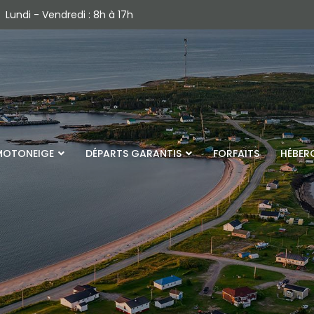
Lundi - Vendredi : 8h à 17h
MOTONEIGE
DÉPARTS GARANTIS
FORFAITS
HÉBER