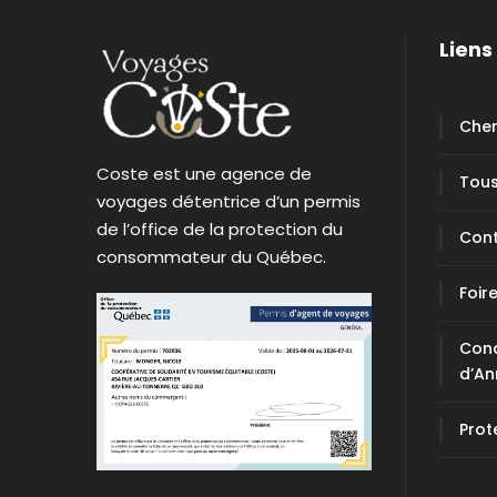
Liens 
Cher
Coste est une agence de
Tous
voyages détentrice d’un permis
de l’office de la protection du
Con
consommateur du Québec.
Foir
Cond
d’An
Prot